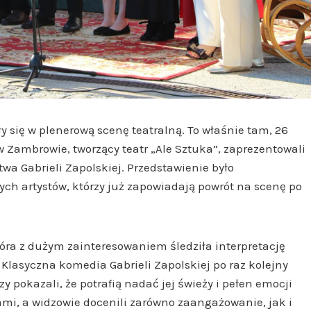
 się w plenerową scenę teatralną. To właśnie tam, 26
w Zambrowie, tworzący teatr „Ale Sztuka”, zaprezentowali
wa Gabrieli Zapolskiej. Przedstawienie było
ch artystów, którzy już zapowiadają powrót na scenę po
óra z dużym zainteresowaniem śledziła interpretację
. Klasyczna komedia Gabrieli Zapolskiej po raz kolejny
 pokazali, że potrafią nadać jej świeży i pełen emocji
i, a widzowie docenili zarówno zaangażowanie, jak i