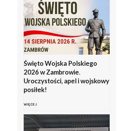
Święto Wojska Polskiego
2026 w Zambrowie.
Uroczystości, apel i wojskowy
posiłek!
Ś
WIĘCEJ
w