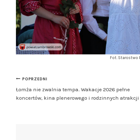
Fot. Starostwo
Nawigacja
POPRZEDNI
Łomża nie zwalnia tempa. Wakacje 2026 pełne
wpisu
koncertów, kina plenerowego i rodzinnych atrakcji