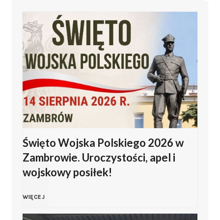
Święto Wojska Polskiego 2026 w
Zambrowie. Uroczystości, apel i
wojskowy posiłek!
Ś
WIĘCEJ