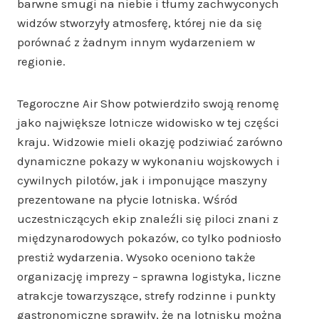
barwne smugi na niebie i tłumy zachwyconych
widzów stworzyły atmosferę, której nie da się
porównać z żadnym innym wydarzeniem w
regionie.
Tegoroczne Air Show potwierdziło swoją renomę
jako największe lotnicze widowisko w tej części
kraju. Widzowie mieli okazję podziwiać zarówno
dynamiczne pokazy w wykonaniu wojskowych i
cywilnych pilotów, jak i imponujące maszyny
prezentowane na płycie lotniska. Wśród
uczestniczących ekip znaleźli się piloci znani z
międzynarodowych pokazów, co tylko podniosło
prestiż wydarzenia. Wysoko oceniono także
organizację imprezy – sprawna logistyka, liczne
atrakcje towarzyszące, strefy rodzinne i punkty
gastronomiczne sprawiły, że na lotnisku można