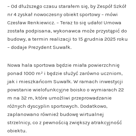
– Od dłuższego czasu starałem się, by Zespół Szkół
nr 4 zyskał nowoczesny obiekt sportowy – mówi
Czesław Renkiewicz. – Teraz to się udało! Umowa
została podpisana, wykonawca może przystąpić do
budowy, a termin realizacji to 15 grudnia 2025 roku
– dodaje Prezydent Suwałk.
Nowa hala sportowa będzie miała powierzchnię
ponad 1000 m² i będzie służyć zarówno uczniom,
jak i mieszkańcom Suwałk. W ramach inwestycji
powstanie wielofunkcyjne boisko o wymiarach 22
m na 32 m, które umożliwi przeprowadzanie
różnych dyscyplin sportowych. Dodatkowo,
zaplanowano również budowę wirtualnej
strzelnicy, co z pewnością zwiększy atrakcyjność
obiektu.