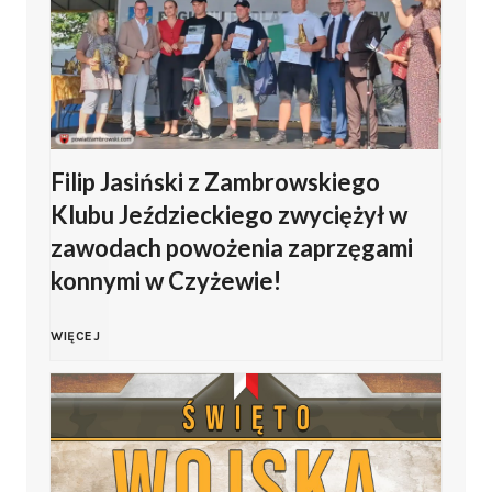
Filip Jasiński z Zambrowskiego
Klubu Jeździeckiego zwyciężył w
zawodach powożenia zaprzęgami
konnymi w Czyżewie!
F
WIĘCEJ
i
l