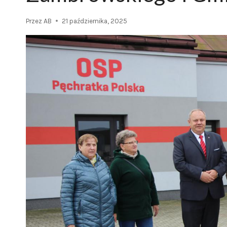
Przez
AB
21 października, 2025