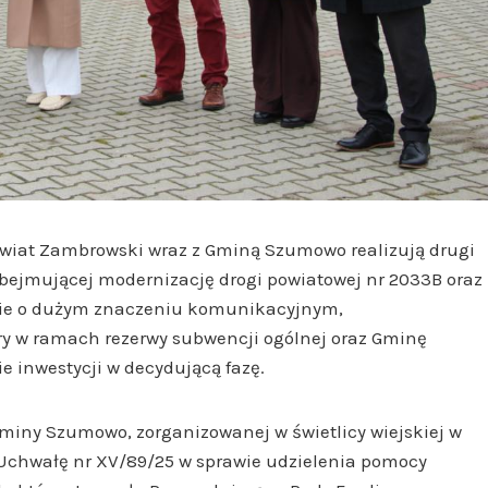
owiat Zambrowski wraz z Gminą Szumowo realizują drugi
obejmującej modernizację drogi powiatowej nr 2033B oraz
ęcie o dużym znaczeniu komunikacyjnym,
ry w ramach rezerwy subwencji ogólnej oraz Gminę
 inwestycji w decydującą fazę.
Gminy Szumowo, zorganizowanej w świetlicy wiejskiej w
 Uchwałę nr XV/89/25 w sprawie udzielenia pomocy