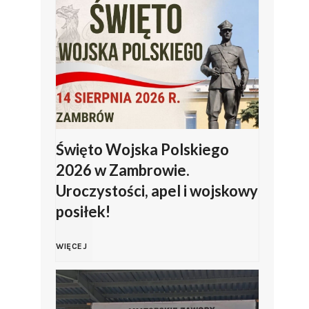
Święto Wojska Polskiego
2026 w Zambrowie.
Uroczystości, apel i wojskowy
posiłek!
Ś
WIĘCEJ
w