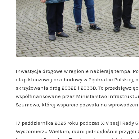
Inwestycje drogowe w regionie nabierają tempa. P
etap kluczowej przebudowy w Pęchratce Polskiej, 
skrzyżowania dróg 2032B i 2033B. To przedsięwzi
współfinansowane przez Ministerstwo Infrastruktu
Szumowo, której wsparcie pozwala na wprowadzenie
17 października 2025 roku podczas XIV sesji Rady 
Wyszomierzu Wielkim, radni jednogłośnie przyjęli