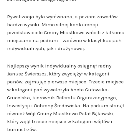
Rywalizacja była wyrównana, a poziom zawodów
bardzo wysoki. Mimo silnej konkurencji
przedstawiciele Gminy Miastkowo wrócili z kilkoma
miejscami na podium – zarówno w klasyfikacjach
indywidualnych, jak i drużynowej.
Najlepszy wynik indywidualny osiągnął radny
Janusz Świerszcz, który zwyciężył w kategorii
panów, zajmując pierwsze miejsce. Trzecie miejsce
w kategorii pań wywalczyła Aneta Gutowska-
Grucelska, kierownik Referatu Organizacyjnego,
Inwestycji i Ochrony Środowiska. Na podium stanął
również Wójt Gminy Miastkowo Rafał Bąkowski,
który zajął trzecie miejsce w kategorii wójtów i
burmistrzów.