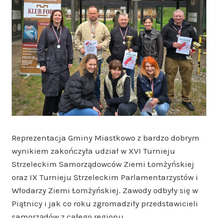
Reprezentacja Gminy Miastkowo z bardzo dobrym
wynikiem zakończyła udział w XVI Turnieju
Strzeleckim Samorządowców Ziemi Łomżyńskiej
oraz IX Turnieju Strzeleckim Parlamentarzystów i
Włodarzy Ziemi Łomżyńskiej. Zawody odbyły się w
Piątnicy i jak co roku zgromadziły przedstawicieli
samorządów z całego regionu.