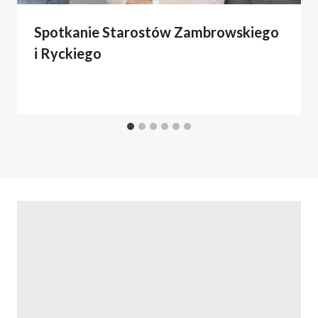
Spotkanie Starostów Zambrowskiego
i Ryckiego