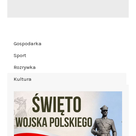
Gospodarka
Sport
Rozrywka
Kultura