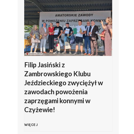
Filip Jasiński z
Zambrowskiego Klubu
Jeździeckiego zwyciężył w
zawodach powożenia
zaprzęgami konnymi w
Czyżewie!
F
WIĘCEJ