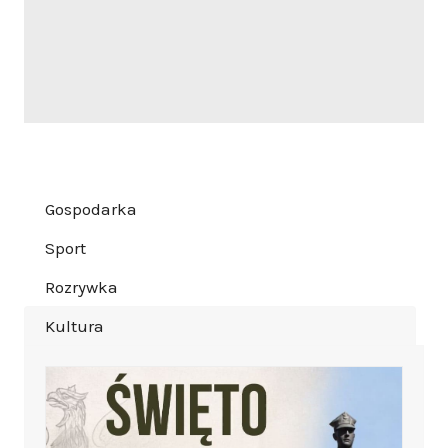
Gospodarka
Sport
Rozrywka
Kultura