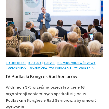
BIAŁOSTOCKI
|
KULTURA
|
LUDZIE
|
SEJMIKU WOJEWÓDZTWA
PODLASKIEGO
|
WOJEWÓDZTWO PODLASKIE
|
WYDARZENIA
IV Podlaski Kongres Rad Seniorów
W dniach 3-5 września przedstawiciele 16
organizacji senioralnych spotkali się na IV
Podlaskim Kongresie Rad Seniorów, aby omówić
wyzwania…