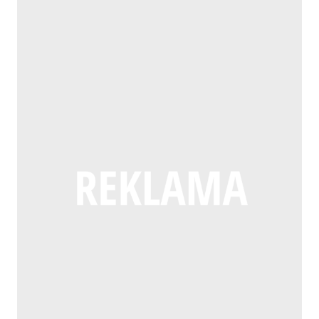
BEZ
KONSULTACJI
SPOŁECZNYCH