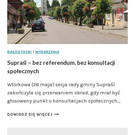
BIAŁOSTOCKI
|
WYDARZENIA
Supraśl – bez referendum, bez konsultacji
społecznych
Wtorkowa (28 maja) sesja rady gminy Supraśl
zakończyła się przerwaniem obrad, gdy miał być
głosowany punkt o konsultacjach społecznych…
SUPRAŚL
DOWIEDZ SIĘ WIĘCEJ
–
BEZ
REFERENDUM,