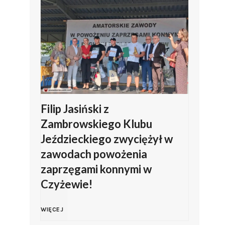
Filip Jasiński z
Zambrowskiego Klubu
Jeździeckiego zwyciężył w
zawodach powożenia
zaprzęgami konnymi w
Czyżewie!
F
WIĘCEJ