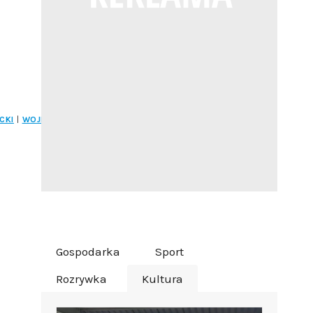
CKI
|
WOJEWÓDZTWO
Gospodarka
Sport
Rozrywka
Kultura