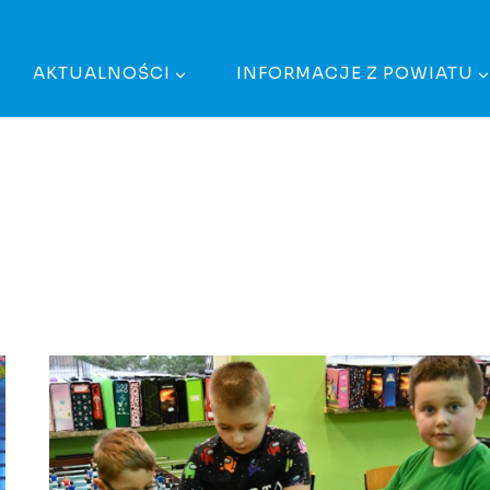
AKTUALNOŚCI
INFORMACJE Z POWIATU