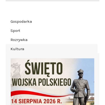
Gospodarka
Sport
Rozrywka
Kultura