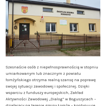
Szesnaście osób z niepełnosprawnością w stopniu
umiarkowanym lub znacznym z powiatu
łomżyńskiego otrzyma realną szansę na poprawę
swojej sytuacji zawodowej i społecznej. Dzięki
wsparciu z funduszy europejskich, Zakład
Aktywności Zawodowej „Dialog” w Boguszycach –
działający na terenie gminy Łomża – kontynuuje