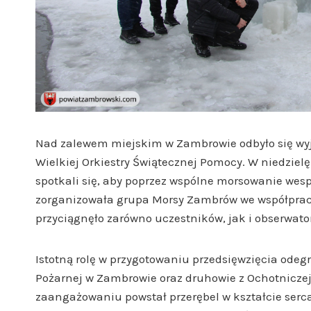
Nad zalewem miejskim w Zambrowie odbyło się wyj
Wielkiej Orkiestry Świątecznej Pomocy. W niedziel
spotkali się, aby poprzez wspólne morsowanie wespr
zorganizowała grupa Morsy Zambrów we współprac
przyciągnęło zarówno uczestników, jak i obserwato
Istotną rolę w przygotowaniu przedsięwzięcia odeg
Pożarnej w Zambrowie oraz druhowie z Ochotniczej 
zaangażowaniu powstał przerębel w kształcie serca,