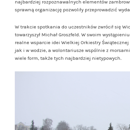
najbardziej rozpoznawalnych elementów zambrowsk
sprawną organizację pozwoliły przeprowadzić wydar
W trakcie spotkania do uczestników zwrócił się W
towarzyszył Michał Groszfeld. W swoim wystąpien
realne wsparcie idei Wielkiej Orkiestry Świąteczn
jak i w wodzie, a wolontariusze wspólnie z morsa
wiele form, także tych najbardziej nietypowych.