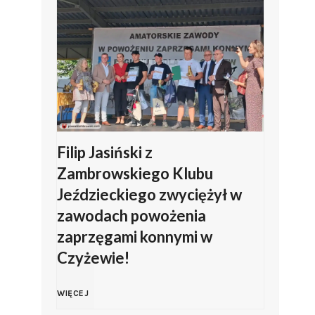
Filip Jasiński z
Zambrowskiego Klubu
Jeździeckiego zwyciężył w
zawodach powożenia
zaprzęgami konnymi w
Czyżewie!
F
WIĘCEJ