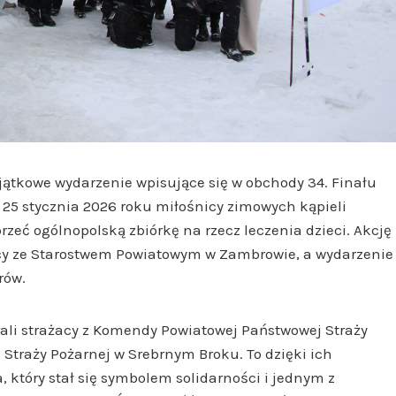
ątkowe wydarzenie wpisujące się w obchody 34. Finału
ę 25 stycznia 2026 roku miłośnicy zimowych kąpieli
zeć ogólnopolską zbiórkę na rzecz leczenia dzieci. Akcję
y ze Starostwem Powiatowym w Zambrowie, a wydarzenie
rów.
rali strażacy z Komendy Powiatowej Państwowej Straży
Straży Pożarnej w Srebrnym Broku. To dzięki ich
 który stał się symbolem solidarności i jednym z