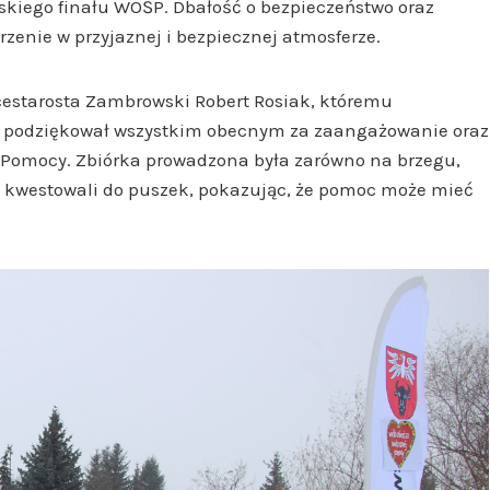
iego finału WOŚP. Dbałość o bezpieczeństwo oraz
zenie w przyjaznej i bezpiecznej atmosferze.
icestarosta Zambrowski Robert Rosiak, któremu
iu podziękował wszystkim obecnym za zaangażowanie oraz
ej Pomocy. Zbiórka prowadzona była zarówno na brzegu,
mi kwestowali do puszek, pokazując, że pomoc może mieć