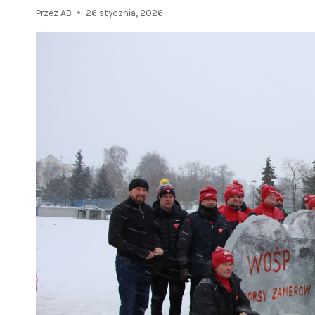
Przez
AB
26 stycznia, 2026