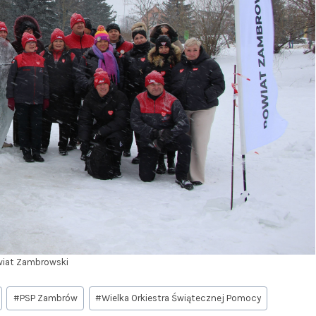
wiat Zambrowski
#
PSP Zambrów
#
Wielka Orkiestra Świątecznej Pomocy