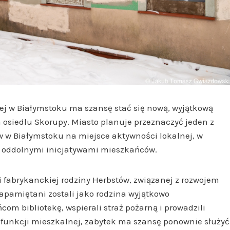
ej w Białymstoku ma szansę stać się nową, wyjątkową
a osiedlu Skorupy. Miasto planuje przeznaczyć jeden z
w Białymstoku na miejsce aktywności lokalnej, w
 i oddolnymi inicjatywami mieszkańców.
i fabrykanckiej rodziny Herbstów, związanej z rozwojem
apamiętani zostali jako rodzina wyjątkowo
m bibliotekę, wspierali straż pożarną i prowadzili
ia funkcji mieszkalnej, zabytek ma szansę ponownie służyć