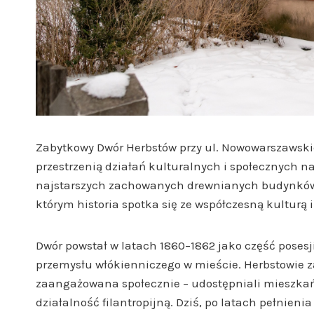
Zabytkowy Dwór Herbstów przy ul. Nowowarszawski
przestrzenią działań kulturalnych i społecznych n
najstarszych zachowanych drewnianych budynków 
którym historia spotka się ze współczesną kulturą
Dwór powstał w latach 1860–1862 jako część posesj
przemysłu włókienniczego w mieście. Herbstowie z
zaangażowana społecznie – udostępniali mieszkańco
działalność filantropijną. Dziś, po latach pełnien