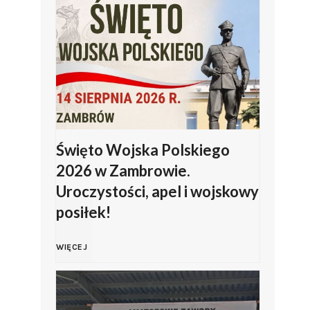
Święto Wojska Polskiego
2026 w Zambrowie.
Uroczystości, apel i wojskowy
posiłek!
Ś
WIĘCEJ
w