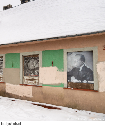
. bialystok.pl