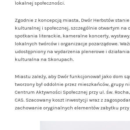
lokalnej społeczności.
Zgodnie z koncepcją miasta, Dwór Herbstów stani
kulturalnej i społecznej, szczególnie otwartym na
spotkania literackie, kameralne koncerty, wystawy,
lokalnych twórców i organizacje pozarządowe. Ważn
udostępniony na wydarzenia plenerowe i działania a
kulturalna na Skorupach.
Miastu zależy, aby Dwór funkcjonował jako dom są
tworzony był oddolnie przez mieszkańców, grupy n
Centrum Aktywności Społecznej przy ul. św. Rocha
CAS. Szacowany koszt inwestycji wraz z zagospodar
zachowanie oryginalnych elementów zabytku przy