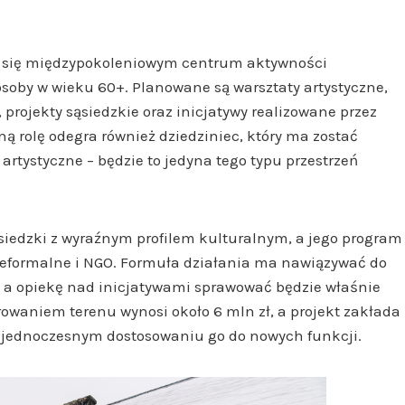
e się międzypokoleniowym centrum aktywności
 osoby w wieku 60+. Planowane są warsztaty artystyczne,
 projekty sąsiedzkie oraz inicjatywy realizowane przez
ą rolę odegra również dziedziniec, który ma zostać
rtystyczne – będzie to jedyna tego typu przestrzeń
siedzki z wyraźnym profilem kulturalnym, a jego program
ieformalne i NGO. Formuła działania ma nawiązywać do
, a opiekę nad inicjatywami sprawować będzie właśnie
owaniem terenu wynosi około 6 mln zł, a projekt zakłada
 jednoczesnym dostosowaniu go do nowych funkcji.