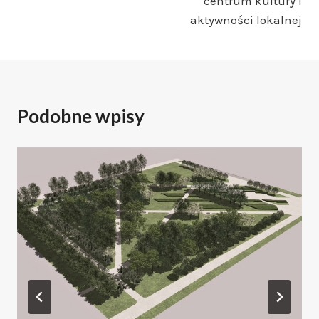
centrum kultury i
aktywności lokalnej
Podobne wpisy