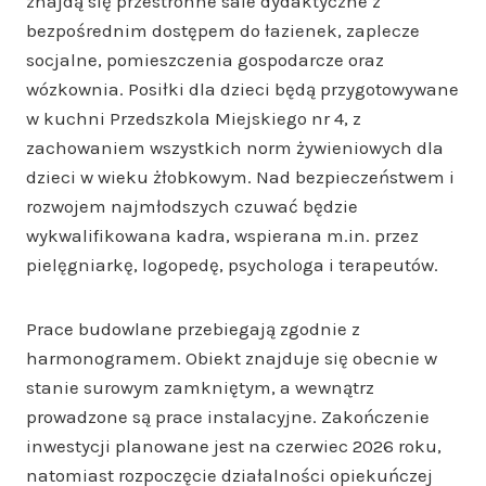
znajdą się przestronne sale dydaktyczne z
bezpośrednim dostępem do łazienek, zaplecze
socjalne, pomieszczenia gospodarcze oraz
wózkownia. Posiłki dla dzieci będą przygotowywane
w kuchni Przedszkola Miejskiego nr 4, z
zachowaniem wszystkich norm żywieniowych dla
dzieci w wieku żłobkowym. Nad bezpieczeństwem i
rozwojem najmłodszych czuwać będzie
wykwalifikowana kadra, wspierana m.in. przez
pielęgniarkę, logopedę, psychologa i terapeutów.
Prace budowlane przebiegają zgodnie z
harmonogramem. Obiekt znajduje się obecnie w
stanie surowym zamkniętym, a wewnątrz
prowadzone są prace instalacyjne. Zakończenie
inwestycji planowane jest na czerwiec 2026 roku,
natomiast rozpoczęcie działalności opiekuńczej