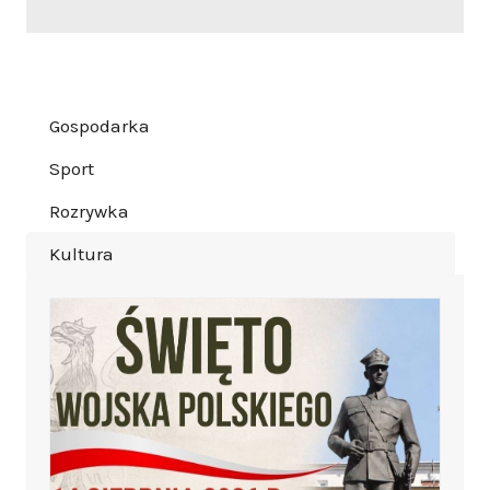
Gospodarka
Sport
Rozrywka
Kultura