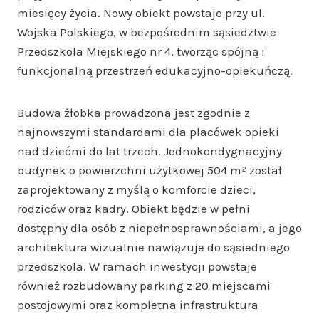
miesięcy życia. Nowy obiekt powstaje przy ul.
Wojska Polskiego, w bezpośrednim sąsiedztwie
Przedszkola Miejskiego nr 4, tworząc spójną i
funkcjonalną przestrzeń edukacyjno-opiekuńczą.
Budowa żłobka prowadzona jest zgodnie z
najnowszymi standardami dla placówek opieki
nad dziećmi do lat trzech. Jednokondygnacyjny
budynek o powierzchni użytkowej 504 m² został
zaprojektowany z myślą o komforcie dzieci,
rodziców oraz kadry. Obiekt będzie w pełni
dostępny dla osób z niepełnosprawnościami, a jego
architektura wizualnie nawiązuje do sąsiedniego
przedszkola. W ramach inwestycji powstaje
również rozbudowany parking z 20 miejscami
postojowymi oraz kompletna infrastruktura