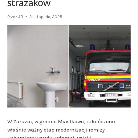
strażaków
Przez
AB
3 listopada, 2025
W Zaruziu, w gminie Miastkowo, zakończono
właśnie ważny etap modernizacji remizy
Ochotniczej Straży Pożarnej. Dzięki