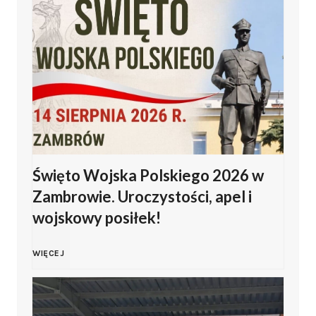
Święto Wojska Polskiego 2026 w
Zambrowie. Uroczystości, apel i
wojskowy posiłek!
Ś
WIĘCEJ
w