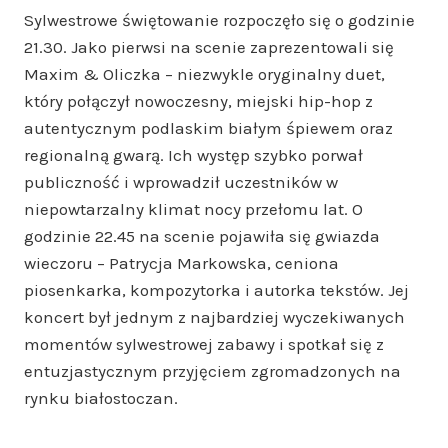
Sylwestrowe świętowanie rozpoczęło się o godzinie
21.30. Jako pierwsi na scenie zaprezentowali się
Maxim & Oliczka – niezwykle oryginalny duet,
który połączył nowoczesny, miejski hip-hop z
autentycznym podlaskim białym śpiewem oraz
regionalną gwarą. Ich występ szybko porwał
publiczność i wprowadził uczestników w
niepowtarzalny klimat nocy przełomu lat. O
godzinie 22.45 na scenie pojawiła się gwiazda
wieczoru – Patrycja Markowska, ceniona
piosenkarka, kompozytorka i autorka tekstów. Jej
koncert był jednym z najbardziej wyczekiwanych
momentów sylwestrowej zabawy i spotkał się z
entuzjastycznym przyjęciem zgromadzonych na
rynku białostoczan.