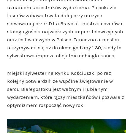
uznaniem uczestników wydarzenia. Po pokazie
laserów zabawa trwała dalej przy muzyce
serwowanej przez DJ-a Brave’a – mistrza coverów i
stałego gościa największych imprez telewizyjnych
oraz festiwalowych w Polsce. Taneczna atmosfera
utrzymywała się aż do około godziny 1.30, kiedy to
sylwestrowa impreza oficjalnie dobiegła końca.
Miejski sylwester na Rynku Kościuszki po raz
kolejny potwierdził, że wspólne świętowanie w
sercu Białegostoku jest ważnym i lubianym
wydarzeniem, które łączy mieszkańców i pozwala z
optymizmem rozpocząć nowy rok.