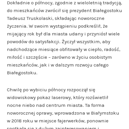
Dokładnie o północy, zgodnie z wieloletnią tradycją,
do mieszkańców zwrócił się prezydent Białegostoku
Tadeusz Truskolaski, składając noworoczne
życzenia. W swoim wystąpieniu podkreślił, że
mijający rok był dla miasta udany i przyniósł wiele
powodów do satysfakcji. Życzył wszystkim, aby
nadchodzące miesiące obfitowały w ciepło, radość,
miłość i szczęście – zarówno w życiu osobistym
mieszkańców, jak i w dalszym rozwoju całego
Białegostoku.
Chwilę po wybiciu północy rozpoczął się
widowiskowy pokaz laserowy, który rozświetlił
nocne niebo nad centrum miasta. Ta forma
noworocznej oprawy, wprowadzona w Białymstoku
w 2018 roku w miejsce fajerwerków, ponownie
spotkała się z dużym zainteresowaniem i