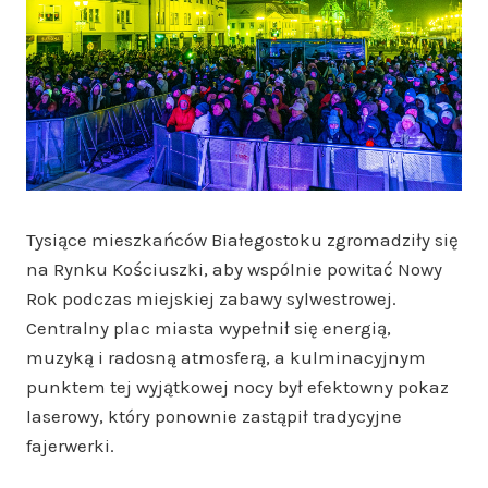
Tysiące mieszkańców Białegostoku zgromadziły się
na Rynku Kościuszki, aby wspólnie powitać Nowy
Rok podczas miejskiej zabawy sylwestrowej.
Centralny plac miasta wypełnił się energią,
muzyką i radosną atmosferą, a kulminacyjnym
punktem tej wyjątkowej nocy był efektowny pokaz
laserowy, który ponownie zastąpił tradycyjne
fajerwerki.