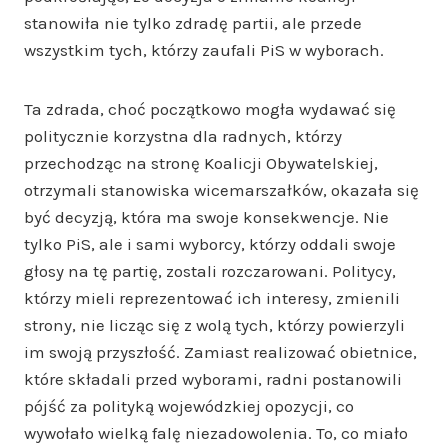
stanowiła nie tylko zdradę partii, ale przede
wszystkim tych, którzy zaufali PiS w wyborach.
Ta zdrada, choć początkowo mogła wydawać się
politycznie korzystna dla radnych, którzy
przechodząc na stronę Koalicji Obywatelskiej,
otrzymali stanowiska wicemarszałków, okazała się
być decyzją, która ma swoje konsekwencje. Nie
tylko PiS, ale i sami wyborcy, którzy oddali swoje
głosy na tę partię, zostali rozczarowani. Politycy,
którzy mieli reprezentować ich interesy, zmienili
strony, nie licząc się z wolą tych, którzy powierzyli
im swoją przyszłość. Zamiast realizować obietnice,
które składali przed wyborami, radni postanowili
pójść za polityką wojewódzkiej opozycji, co
wywołało wielką falę niezadowolenia. To, co miało