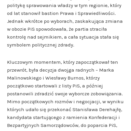
politykę sprawowania władzy w tym regionie, który
od lat stanowił bastion Prawa i Sprawiedliwości.
Jednak wkrótce po wyborach, zaskakująca zmiana
w obozie PiS spowodowała, że partia straciła
kontrolę nad sejmikiem, a cała sytuacja stała się
symbolem politycznej zdrady.
Kluczowym momentem, który zapoczątkował ten
przewrót, była decyzja dwojga radnych – Marka
Malinowskiego i Wiesławy Burnos, którzy
początkowo startowali z listy PiS, a później
postanowili zdradzić swoje wyborcze zobowiązania.
Mimo początkowych rozmów i negocjacji, w wyniku
których udało się przekonać Stanisława Derehajłę,
kandydata startującego z ramienia Konfederacji i
Bezpartyjnych Samorządowców, do poparcia PiS,